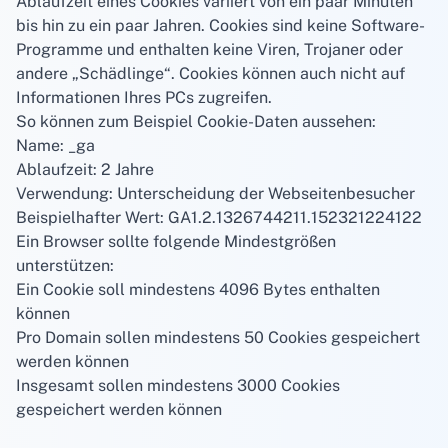
Ablaufzeit eines Cookies variiert von ein paar Minuten
bis hin zu ein paar Jahren. Cookies sind keine Software-
Programme und enthalten keine Viren, Trojaner oder
andere „Schädlinge“. Cookies können auch nicht auf
Informationen Ihres PCs zugreifen.
So können zum Beispiel Cookie-Daten aussehen:
Name: _ga
Ablaufzeit: 2 Jahre
Verwendung: Unterscheidung der Webseitenbesucher
Beispielhafter Wert: GA1.2.1326744211.152321224122
Ein Browser sollte folgende Mindestgrößen
unterstützen:
Ein Cookie soll mindestens 4096 Bytes enthalten
können
Pro Domain sollen mindestens 50 Cookies gespeichert
werden können
Insgesamt sollen mindestens 3000 Cookies
gespeichert werden können