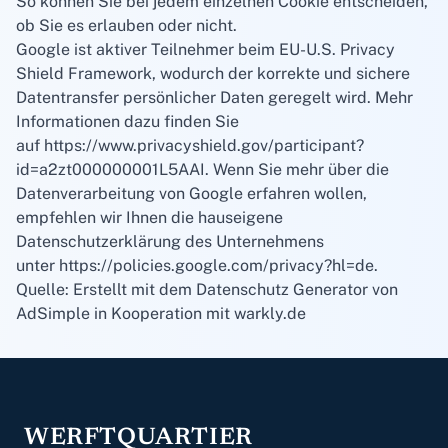
So können Sie bei jedem einzelnen Cookie entscheiden,
ob Sie es erlauben oder nicht.
Google ist aktiver Teilnehmer beim EU-U.S. Privacy
Shield Framework, wodurch der korrekte und sichere
Datentransfer persönlicher Daten geregelt wird. Mehr
Informationen dazu finden Sie
auf
https://www.privacyshield.gov/participant?
id=a2zt000000001L5AAI
. Wenn Sie mehr über die
Datenverarbeitung von Google erfahren wollen,
empfehlen wir Ihnen die hauseigene
Datenschutzerklärung des Unternehmens
unter
https://policies.google.com/privacy?hl=de
.
Quelle: Erstellt mit dem Datenschutz Generator von
AdSimple in Kooperation mit warkly.de
WERFTQUARTIER