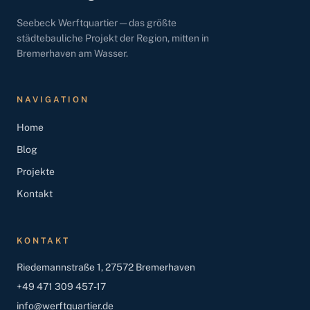
Seebeck Werftquartier — das größte
städtebauliche Projekt der Region, mitten in
Bremerhaven am Wasser.
NAVIGATION
Home
Blog
Projekte
Kontakt
KONTAKT
Riedemannstraße 1, 27572 Bremerhaven
+49 471 309 457-17
info@werftquartier.de