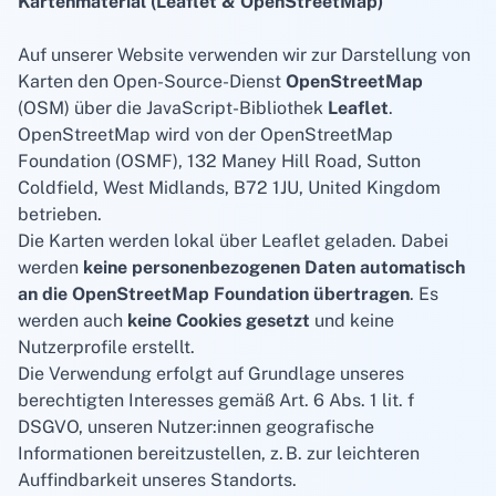
Kartenmaterial (Leaflet & OpenStreetMap)
Auf unserer Website verwenden wir zur Darstellung von
Karten den Open-Source-Dienst
OpenStreetMap
(OSM) über die JavaScript-Bibliothek
Leaflet
.
OpenStreetMap wird von der OpenStreetMap
Foundation (OSMF), 132 Maney Hill Road, Sutton
Coldfield, West Midlands, B72 1JU, United Kingdom
betrieben.
Die Karten werden lokal über Leaflet geladen. Dabei
werden
keine personenbezogenen Daten automatisch
an die OpenStreetMap Foundation übertragen
. Es
werden auch
keine Cookies gesetzt
und keine
Nutzerprofile erstellt.
Die Verwendung erfolgt auf Grundlage unseres
berechtigten Interesses gemäß Art. 6 Abs. 1 lit. f
DSGVO, unseren Nutzer:innen geografische
Informationen bereitzustellen, z. B. zur leichteren
Auffindbarkeit unseres Standorts.